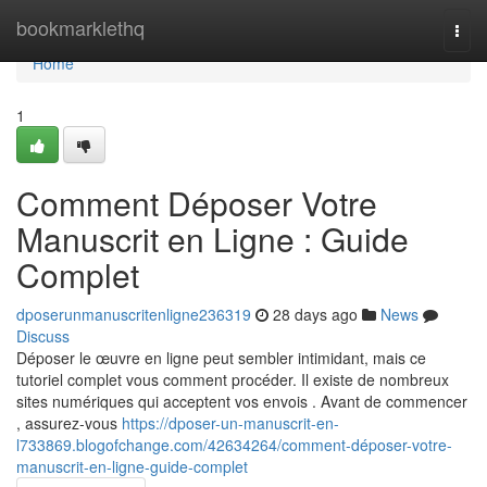
Home
bookmarklethq
Togg
navi
Home
1
Comment Déposer Votre
Manuscrit en Ligne : Guide
Complet
dposerunmanuscritenligne236319
28 days ago
News
Discuss
Déposer le œuvre en ligne peut sembler intimidant, mais ce
tutoriel complet vous comment procéder. Il existe de nombreux
sites numériques qui acceptent vos envois . Avant de commencer
, assurez-vous
https://dposer-un-manuscrit-en-
l733869.blogofchange.com/42634264/comment-déposer-votre-
manuscrit-en-ligne-guide-complet