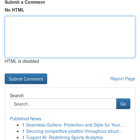
Submit a Comment
No HTML
HTML is disabled
Report Page
Search
Go
Published News
1
Seamless Gutters: Protection and Style for Your...
1
Securing competitive position throughout struct...
1
Tusport AI: Redefining Sports Analytics