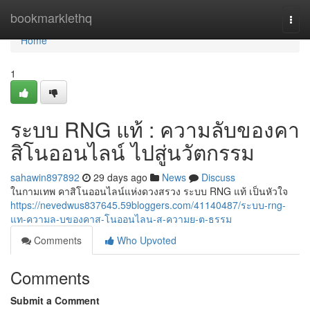
Home
bookmarklethq
Togg
navi
Home
1
ระบบ RNG แท้ : ความลับของคา
สิโนออนไลน์ ไปสู่นวัตกรรม
sahawin897892
29 days ago
News
Discuss
ในกามเทพ คาสิโนออนไลน์แห่งดวงสรวง ระบบ RNG แท้ เป็นหัวใจ
https://nevedwus837645.59bloggers.com/41140487/ระบบ-rng-
แท-ความล-บของคาส-โนออนไลน-ส-ความย-ต-ธรรม
Comments
Who Upvoted
Comments
Submit a Comment