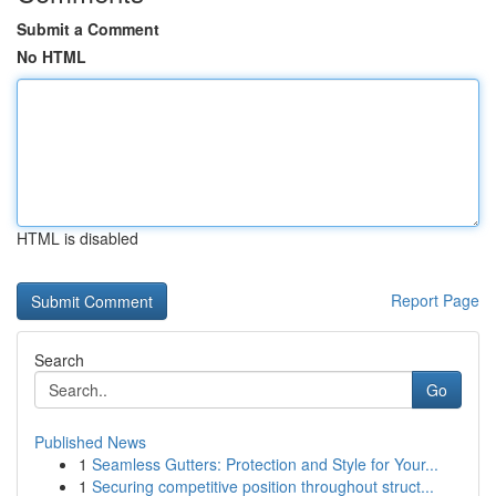
Submit a Comment
No HTML
HTML is disabled
Report Page
Search
Go
Published News
1
Seamless Gutters: Protection and Style for Your...
1
Securing competitive position throughout struct...