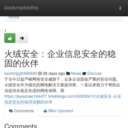
Home
bookmarklethq
Togg
navi
Home
1
火绒安全：企业信息安全的稳
固的伙伴
sachinjygh996693
28 days ago
News
Discuss
于当今日益严峻网络安全威胁下，众多企业面临严重的安全问题。
火绒安全作为领先的网络解决方案提供商，一直以来致力于帮助企
业提供全面且先进的网络保障。我
https://jayaazwe164437.link4blogs.com/62838413/火绒安全-企业
信息安全的值得信赖的伙伴
Comments
Who Upvoted
Comments