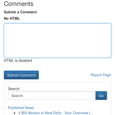
Comments
Submit a Comment
No HTML
HTML is disabled
Report Page
Search
Go
Published News
1
BIS Advisor in New Delhi : Your Overview t...