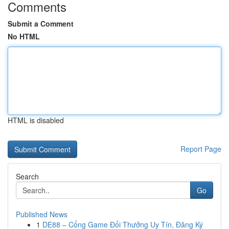
Comments
Submit a Comment
No HTML
HTML is disabled
Report Page
Search
Go
Published News
1
DE88 – Cổng Game Đổi Thưởng Uy Tín, Đăng Ký