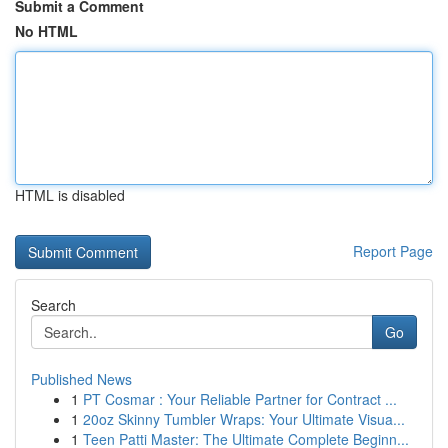
Submit a Comment
No HTML
HTML is disabled
Report Page
Search
Go
Published News
1
PT Cosmar : Your Reliable Partner for Contract ...
1
20oz Skinny Tumbler Wraps: Your Ultimate Visua...
1
Teen Patti Master: The Ultimate Complete Beginn...