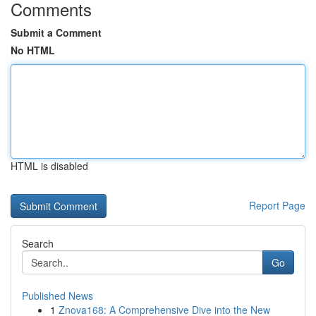
Comments
Submit a Comment
No HTML
HTML is disabled
Report Page
Search
Go
Published News
1
Znova168: A Comprehensive Dive into the New