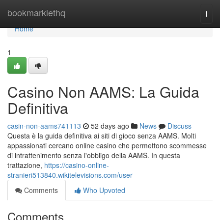
Home
bookmarklethq
Togg
navi
Home
1
Casino Non AAMS: La Guida
Definitiva
casin-non-aams741113
52 days ago
News
Discuss
Questa è la guida definitiva ai siti di gioco senza AAMS. Molti
appassionati cercano online casino che permettono scommesse
di intrattenimento senza l'obbligo della AAMS. In questa
trattazione,
https://casino-online-
stranieri513840.wikitelevisions.com/user
Comments
Who Upvoted
Comments