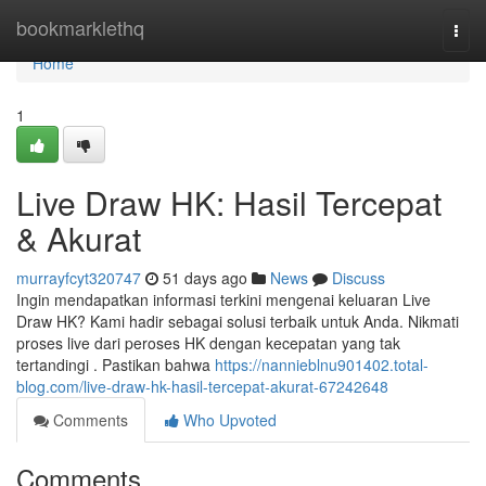
Home
bookmarklethq
Togg
navi
Home
1
Live Draw HK: Hasil Tercepat
& Akurat
murrayfcyt320747
51 days ago
News
Discuss
Ingin mendapatkan informasi terkini mengenai keluaran Live
Draw HK? Kami hadir sebagai solusi terbaik untuk Anda. Nikmati
proses live dari peroses HK dengan kecepatan yang tak
tertandingi . Pastikan bahwa
https://nannieblnu901402.total-
blog.com/live-draw-hk-hasil-tercepat-akurat-67242648
Comments
Who Upvoted
Comments