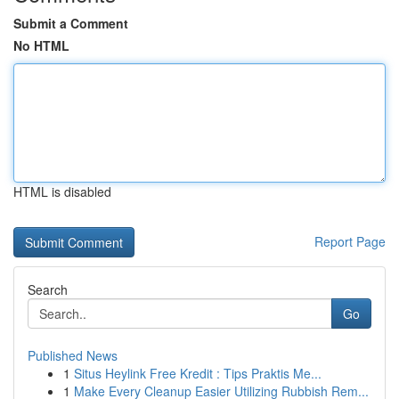
Submit a Comment
No HTML
HTML is disabled
Report Page
Search
Go
Published News
1
Situs Heylink Free Kredit : Tips Praktis Me...
1
Make Every Cleanup Easier Utilizing Rubbish Rem...