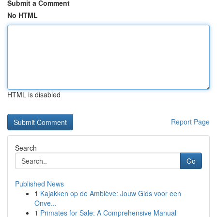
Submit a Comment
No HTML
HTML is disabled
Report Page
Search
Go
Published News
1
Kajakken op de Amblève: Jouw Gids voor een
Onve...
1
Primates for Sale: A Comprehensive Manual