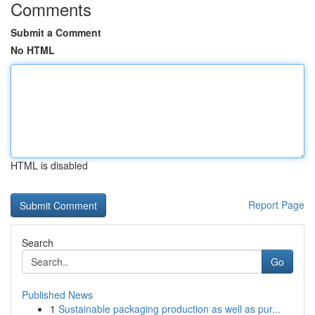
Comments
Submit a Comment
No HTML
HTML is disabled
Report Page
Search
Go
Published News
1
Sustainable packaging production as well as pur...