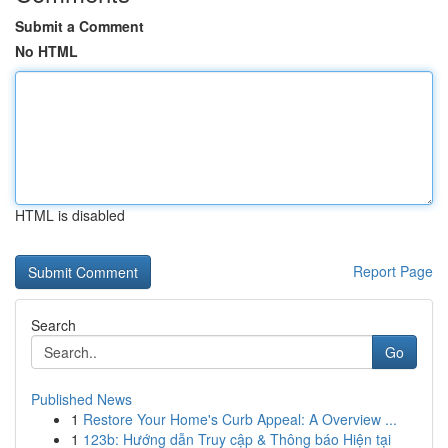
Submit a Comment
No HTML
HTML is disabled
Report Page
Search
Go
Published News
1
Restore Your Home's Curb Appeal: A Overview ...
1
123b: Hướng dẫn Truy cập & Thông báo Hiện tại