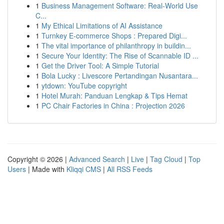
1
Business Management Software: Real-World Use
C...
1
My Ethical Limitations of AI Assistance
1
Turnkey E-commerce Shops : Prepared Digi...
1
The vital importance of philanthropy in buildin...
1
Secure Your Identity: The Rise of Scannable ID ...
1
Get the Driver Tool: A Simple Tutorial
1
Bola Lucky : Livescore Pertandingan Nusantara...
1
ytdown: YouTube copyright
1
Hotel Murah: Panduan Lengkap & Tips Hemat
1
PC Chair Factories in China : Projection 2026
Copyright © 2026 |
Advanced Search
|
Live
|
Tag Cloud
|
Top
Users
| Made with
Kliqqi CMS
|
All RSS Feeds