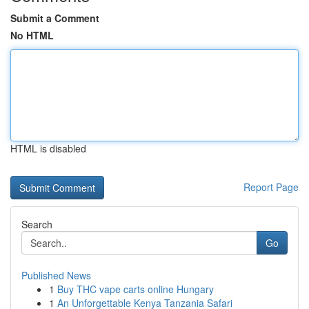
Submit a Comment
No HTML
HTML is disabled
Report Page
Search
Go
Published News
1
Buy THC vape carts online Hungary
1
An Unforgettable Kenya Tanzania Safari