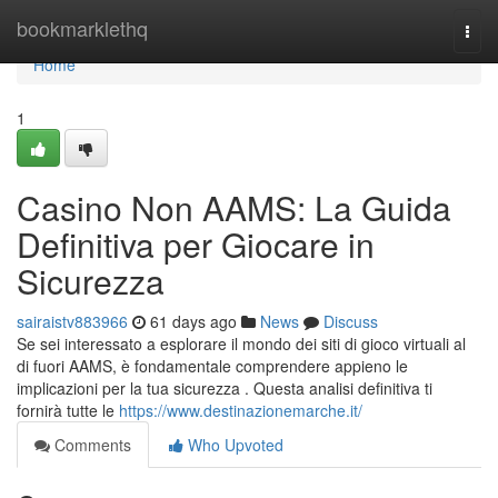
Home
bookmarklethq
Togg
navi
Home
1
Casino Non AAMS: La Guida
Definitiva per Giocare in
Sicurezza
sairaistv883966
61 days ago
News
Discuss
Se sei interessato a esplorare il mondo dei siti di gioco virtuali al
di fuori AAMS, è fondamentale comprendere appieno le
implicazioni per la tua sicurezza . Questa analisi definitiva ti
fornirà tutte le
https://www.destinazionemarche.it/
Comments
Who Upvoted