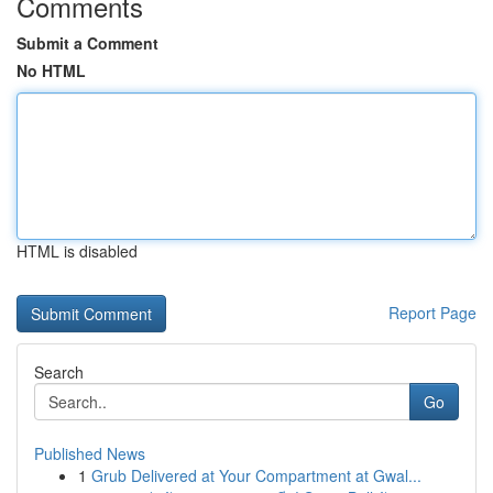
Comments
Submit a Comment
No HTML
HTML is disabled
Report Page
Search
Go
Published News
1
Grub Delivered at Your Compartment at Gwal...