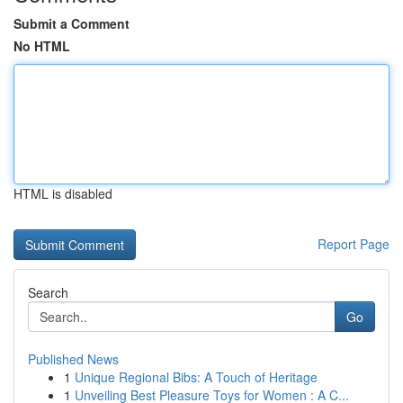
Submit a Comment
No HTML
HTML is disabled
Report Page
Search
Go
Published News
1
Unique Regional Bibs: A Touch of Heritage
1
Unveiling Best Pleasure Toys for Women : A C...