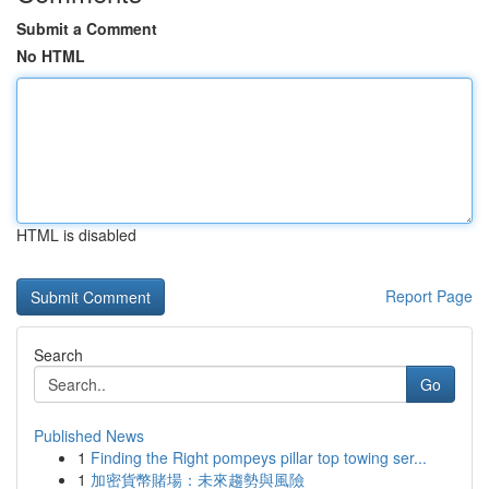
Submit a Comment
No HTML
HTML is disabled
Report Page
Search
Go
Published News
1
Finding the Right pompeys pillar top towing ser...
1
加密貨幣賭場：未來趨勢與風險