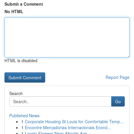
Submit a Comment
No HTML
HTML is disabled
Report Page
Search
Go
Published News
1
Corporate Housing St Louis for Comfortable Temp...
1
Encontre Mercadorias Internacionais Econô...
1
Lovely Flowers Near Atlantic Ave