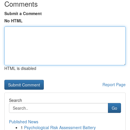
Comments
Submit a Comment
No HTML
HTML is disabled
Report Page
Search
Go
Published News
1
Psychological Risk Assessment Battery