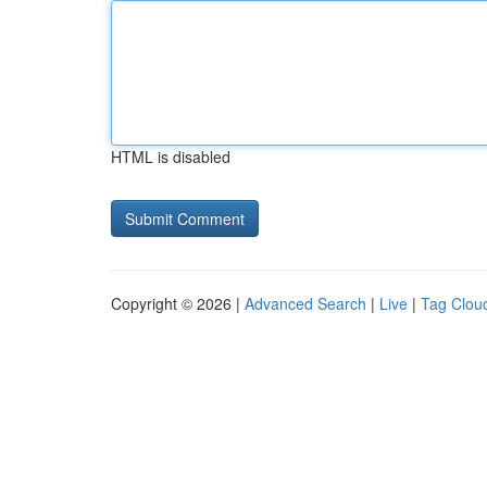
HTML is disabled
Copyright © 2026 |
Advanced Search
|
Live
|
Tag Clou