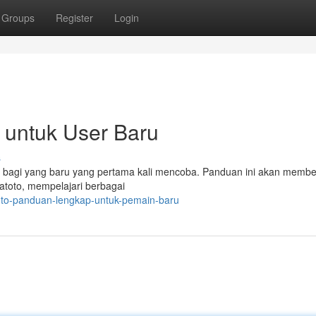
Groups
Register
Login
 untuk User Baru
s
an bagi yang baru yang pertama kali mencoba. Panduan ini akan membe
atoto, mempelajari berbagai
to-panduan-lengkap-untuk-pemain-baru