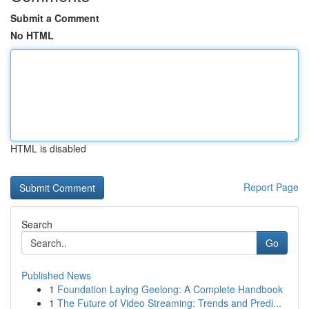
Submit a Comment
No HTML
HTML is disabled
Report Page
Search
Go
Published News
1
Foundation Laying Geelong: A Complete Handbook
1
The Future of Video Streaming: Trends and Predi...