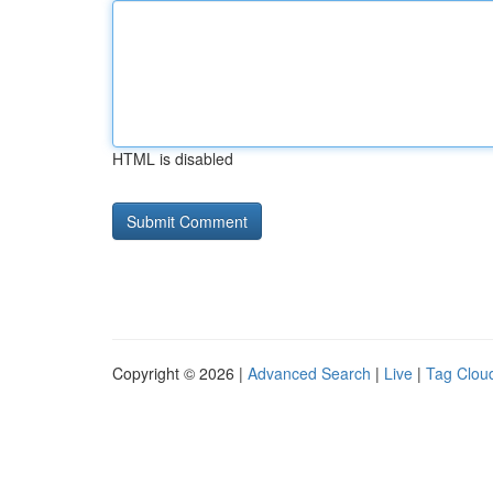
HTML is disabled
Copyright © 2026 |
Advanced Search
|
Live
|
Tag Clou