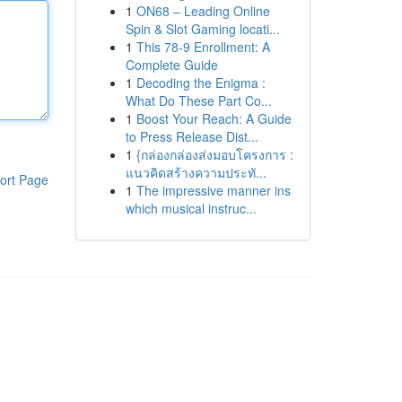
1
ON68 – Leading Online
Spin & Slot Gaming locati...
1
This 78-9 Enrollment: A
Complete Guide
1
Decoding the Enigma :
What Do These Part Co...
1
Boost Your Reach: A Guide
to Press Release Dist...
1
{กล่องกล่องส่งมอบโครงการ :
แนวคิดสร้างความประทั...
ort Page
1
The impressive manner ins
which musical instruc...