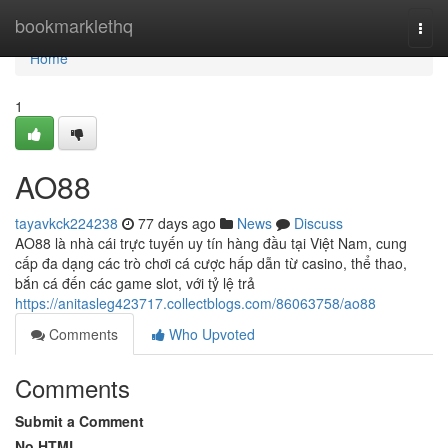
Home
bookmarklethq
Togg
navi
Home
1
AO88
tayavkck224238
77 days ago
News
Discuss
AO88 là nhà cái trực tuyến uy tín hàng đầu tại Việt Nam, cung
cấp đa dạng các trò chơi cá cược hấp dẫn từ casino, thể thao,
bắn cá đến các game slot, với tỷ lệ trả
https://anitasleg423717.collectblogs.com/86063758/ao88
Comments
Who Upvoted
Comments
Submit a Comment
No HTML