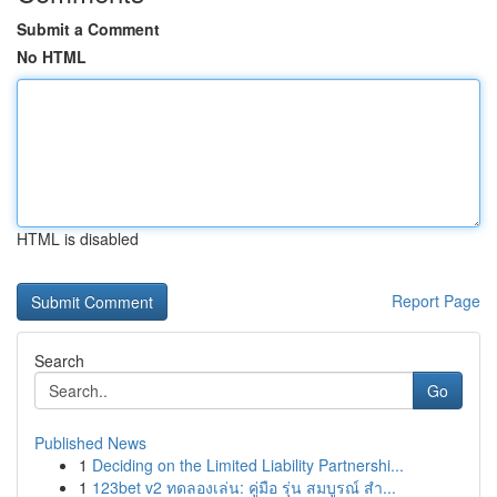
Submit a Comment
No HTML
HTML is disabled
Report Page
Search
Go
Published News
1
Deciding on the Limited Liability Partnershi...
1
123bet v2 ทดลองเล่น: คู่มือ รุ่น สมบูรณ์ สำ...