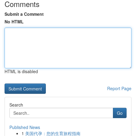
Comments
Submit a Comment
No HTML
HTML is disabled
Report Page
Search
Go
Published News
1
美国代孕：您的生育旅程指南