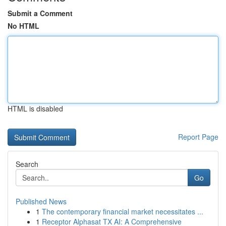
Submit a Comment
No HTML
HTML is disabled
Report Page
Search
Go
Published News
1
The contemporary financial market necessitates ...
1
Receptor Alphasat TX AI: A Comprehensive