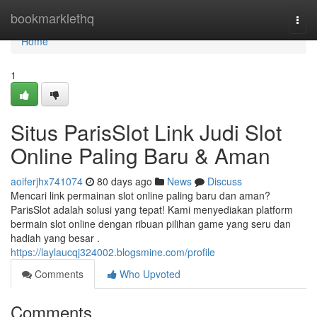
Home
bookmarklethq
Togg
navi
Home
1
Situs ParisSlot Link Judi Slot
Online Paling Baru & Aman
aoiferjhx741074
80 days ago
News
Discuss
Mencari link permainan slot online paling baru dan aman?
ParisSlot adalah solusi yang tepat! Kami menyediakan platform
bermain slot online dengan ribuan pilihan game yang seru dan
hadiah yang besar .
https://laylaucqj324002.blogsmine.com/profile
Comments
Who Upvoted
Comments