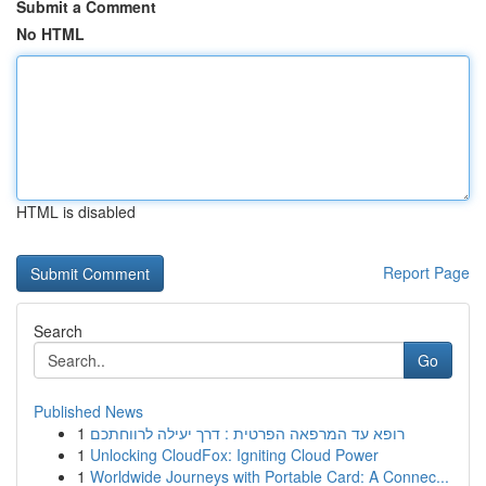
Submit a Comment
No HTML
HTML is disabled
Report Page
Search
Go
Published News
1
רופא עד המרפאה הפרטית : דרך יעילה לרווחתכם
1
Unlocking CloudFox: Igniting Cloud Power
1
Worldwide Journeys with Portable Card: A Connec...