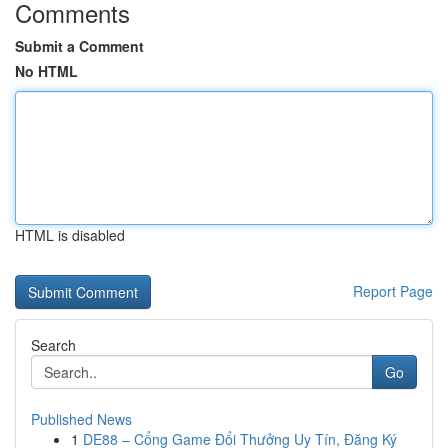
Comments
Submit a Comment
No HTML
HTML is disabled
Report Page
Search
Go
Published News
1
DE88 – Cổng Game Đổi Thưởng Uy Tín, Đăng Ký