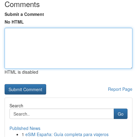
Comments
Submit a Comment
No HTML
HTML is disabled
Report Page
Search
Go
Published News
1
eSIM España: Guía completa para viajeros