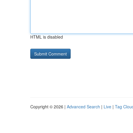
HTML is disabled
Copyright © 2026 |
Advanced Search
|
Live
|
Tag Clou