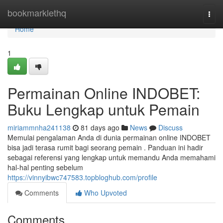
Home
bookmarklethq
Togg
navi
Home
1
Permainan Online INDOBET:
Buku Lengkap untuk Pemain
miriammnha241138
81 days ago
News
Discuss
Memulai pengalaman Anda di dunia permainan online INDOBET
bisa jadi terasa rumit bagi seorang pemain . Panduan ini hadir
sebagai referensi yang lengkap untuk memandu Anda memahami
hal-hal penting sebelum
https://vinnyibwc747583.topbloghub.com/profile
Comments
Who Upvoted
Comments