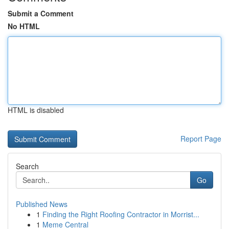
Submit a Comment
No HTML
HTML is disabled
Report Page
Search
Go
Published News
1
Finding the Right Roofing Contractor in Morrist...
1
Meme Central