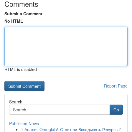
Comments
Submit a Comment
No HTML
HTML is disabled
Report Page
Search
Go
Published News
1
Анализ OmeglatV: Стоит ли Вкладывать Ресурсы?