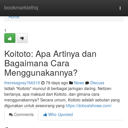
Home
bookmarklethq
Togg
navi
Home
1
Koitoto: Apa Artinya dan
Bagaimana Cara
Menggunakannya?
theresagvsy766315
79 days ago
News
Discuss
Istilah "Koitoto" muncul di berbagai jaringan daring. Netizen
bertanya, apa maksud dari Koitoto, dan gimana cara
menggunakannya? Secara umum, Koitoto adalah sebutan yang
digunakan untuk seseorang yang
https://dcboatshows.com/
Comments
Who Upvoted