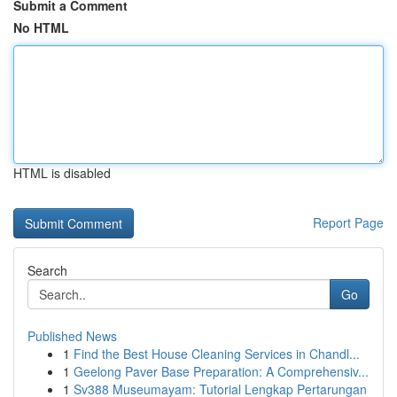
Submit a Comment
No HTML
HTML is disabled
Report Page
Search
Go
Published News
1
Find the Best House Cleaning Services in Chandl...
1
Geelong Paver Base Preparation: A Comprehensiv...
1
Sv388 Museumayam: Tutorial Lengkap Pertarungan