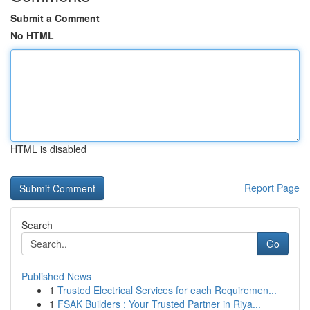
Submit a Comment
No HTML
HTML is disabled
Report Page
Search
Go
Published News
1
Trusted Electrical Services for each Requiremen...
1
FSAK Builders : Your Trusted Partner in Riya...