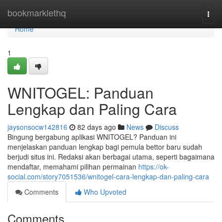
Home
bookmarklethq
Togg
navi
Home
1
WNITOGEL: Panduan
Lengkap dan Paling Cara
jaysonsocw142816
82 days ago
News
Discuss
Bingung bergabung aplikasi WNITOGEL? Panduan ini
menjelaskan panduan lengkap bagi pemula bettor baru sudah
berjudi situs ini. Redaksi akan berbagai utama, seperti bagaimana
mendaftar, memahami pilihan permainan
https://ok-
social.com/story7051536/wnitogel-cara-lengkap-dan-paling-cara
Comments
Who Upvoted
Comments