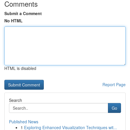
Comments
Submit a Comment
No HTML
HTML is disabled
Report Page
Search
Go
Published News
1
Exploring Enhanced Visualization Techniques wit...