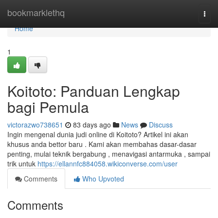
Home
bookmarklethq
Togg
navi
Home
1
Koitoto: Panduan Lengkap
bagi Pemula
victorazwo738651
83 days ago
News
Discuss
Ingin mengenal dunia judi online di Koitoto? Artikel ini akan
khusus anda bettor baru . Kami akan membahas dasar-dasar
penting, mulai teknik bergabung , menavigasi antarmuka , sampai
trik untuk
https://ellannfc884058.wikiconverse.com/user
Comments
Who Upvoted
Comments