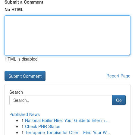
Submit a Comment
No HTML
HTML is disabled
Report Page
Search
Go
Published News
1
National Boiler Hire: Your Guide to Interim ...
1
Check PNR Status
1
Terrapene Tortoise for Offer – Find Your W...