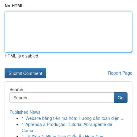
No HTML
HTML is disabled
Report Page
Search
Go
Published News
1
Website bằng tiền mã hóa: Hướng dẫn toàn diện ...
1
Aprenda a Produção: Tutorial Abrangente de
Coma...
1
Lô Xiên 2: Phân Tích Chắc Ăn Hôm Nay