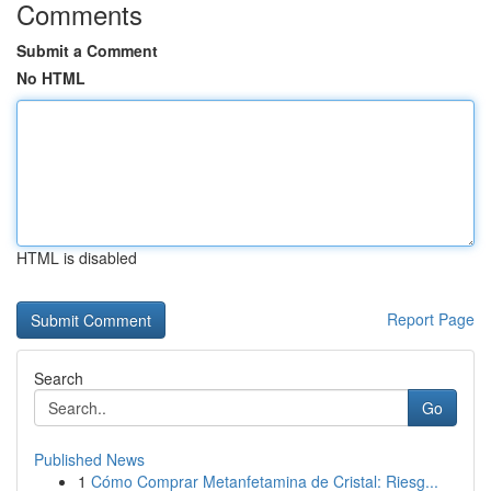
Comments
Submit a Comment
No HTML
HTML is disabled
Report Page
Search
Go
Published News
1
Cómo Comprar Metanfetamina de Cristal: Riesg...