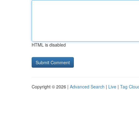
HTML is disabled
Copyright © 2026 |
Advanced Search
|
Live
|
Tag Clou