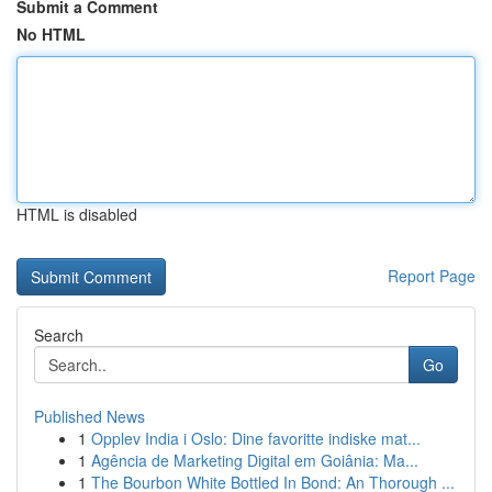
Submit a Comment
No HTML
HTML is disabled
Report Page
Search
Go
Published News
1
Opplev India i Oslo: Dine favoritte indiske mat...
1
Agência de Marketing Digital em Goiânia: Ma...
1
The Bourbon White Bottled In Bond: An Thorough ...