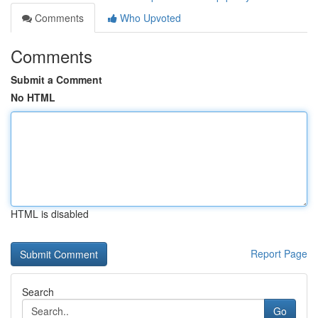
Comments
Who Upvoted
Comments
Submit a Comment
No HTML
HTML is disabled
Report Page
Search
Go