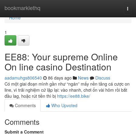
Home
bookmarklethq
Togg
navi
Home
1
EE88: Your supreme Online
On line casino Destination
aadamuhgs806540
86 days ago
News
Discuss
Có một giai đoạn mình gần như “ngán” mấy nền tảng cá cược on
line, vì trải nghiệm cứ lặp lại: vào nhanh, chơi ổn vài hôm rồi bắt
đầu lag, hoặc rút tiền thì bị
https://ee88.bike/
Comments
Who Upvoted
Comments
Submit a Comment