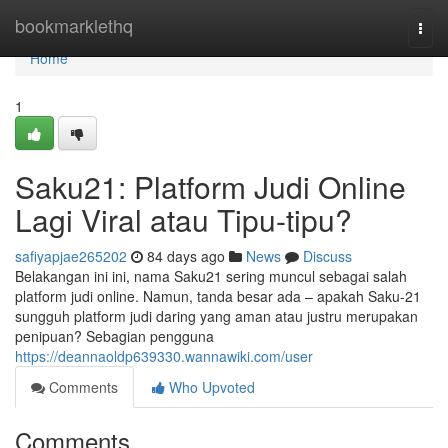
Home
bookmarklethq
Togg
navi
Home
1
Saku21: Platform Judi Online
Lagi Viral atau Tipu-tipu?
safiyapjae265202
84 days ago
News
Discuss
Belakangan ini ini, nama Saku21 sering muncul sebagai salah
platform judi online. Namun, tanda besar ada – apakah Saku-21
sungguh platform judi daring yang aman atau justru merupakan
penipuan? Sebagian pengguna
https://deannaoldp639330.wannawiki.com/user
Comments
Who Upvoted
Comments