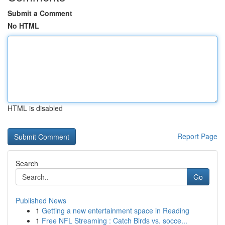
Submit a Comment
No HTML
HTML is disabled
Report Page
Search
Go
Published News
1
Getting a new entertainment space in Reading
1
Free NFL Streaming : Catch Birds vs. socce...