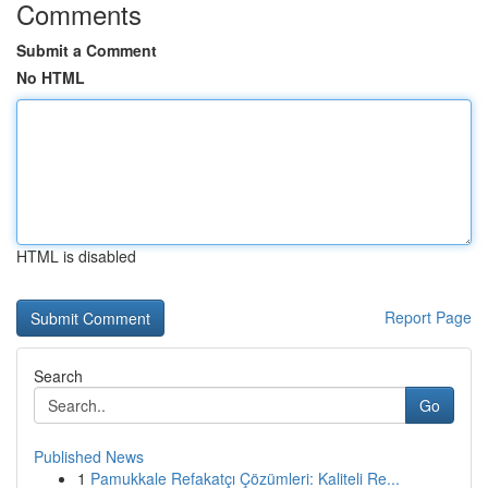
Comments
Submit a Comment
No HTML
HTML is disabled
Report Page
Search
Go
Published News
1
Pamukkale Refakatçı Çözümleri: Kaliteli Re...