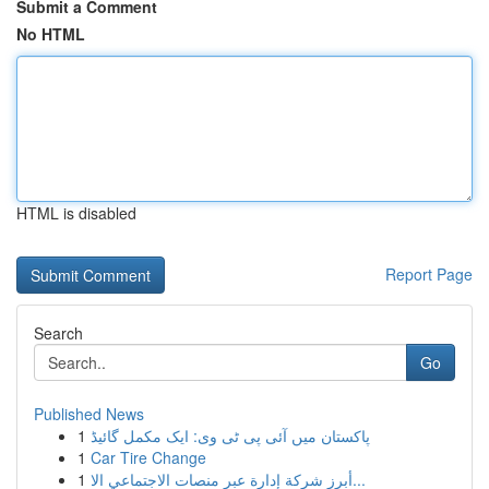
Submit a Comment
No HTML
HTML is disabled
Report Page
Search
Go
Published News
1
پاکستان میں آئی پی ٹی وی: ایک مکمل گائیڈ
1
Car Tire Change
1
أبرز شركة إدارة عبر منصات الاجتماعي الا...