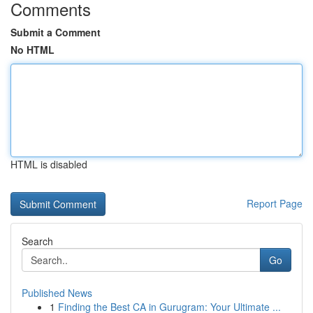
Comments
Submit a Comment
No HTML
HTML is disabled
Report Page
Search
Go
Published News
1
Finding the Best CA in Gurugram: Your Ultimate ...