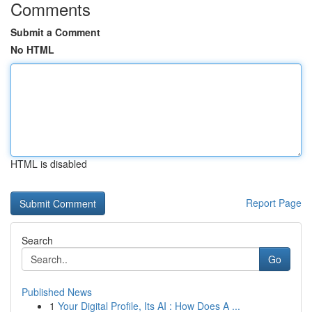
Comments
Submit a Comment
No HTML
HTML is disabled
Report Page
Search
Go
Published News
1
Your Digital Profile, Its AI : How Does A ...