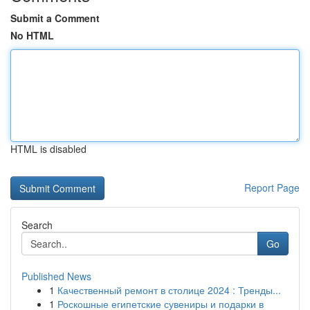
Submit a Comment
No HTML
HTML is disabled
Report Page
Search
Go
Published News
1
Качественный ремонт в столице 2024 : Тренды...
1
Роскошные египетские сувениры и подарки в